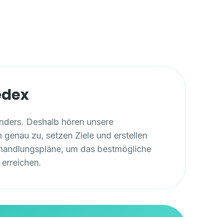
edex
anders. Deshalb hören unsere
 genau zu, setzen Ziele und erstellen
ehandlungspläne, um das bestmögliche
 erreichen.