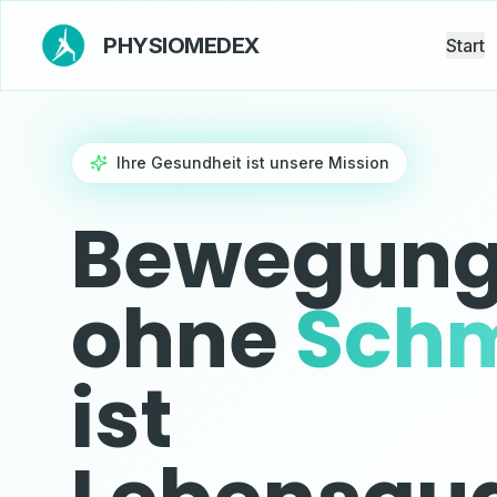
PHYSIOMEDEX
Start
Ihre Gesundheit ist unsere Mission
Bewegun
ohne
Sch
ist