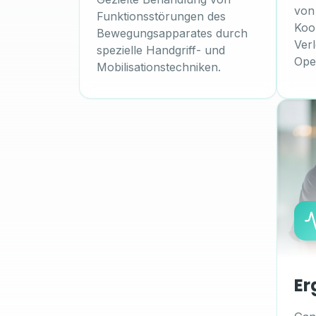
von
Funktionsstörungen des
Koo
Bewegungsapparates durch
Ver
spezielle Handgriff- und
Ope
Mobilisationstechniken.
Er