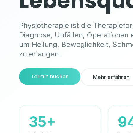
Lebensqua
Physiotherapie ist die Therapief
Diagnose, Unfällen, Operationen 
um Heilung, Beweglichkeit, Schm
zu erlangen.
Termin buchen
Mehr erfahren
35+
9