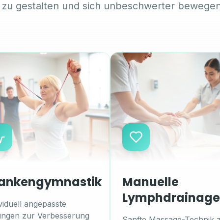
 zu gestalten und sich unbeschwerter bewege
ankengymnastik
Manuelle
Lymphdrainage
viduell angepasste
ngen zur Verbesserung
Sanfte Massage-Technik 