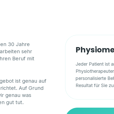
nen 30 Jahre
Physiom
arbeiten sehr
hren Beruf mit
Jeder Patient ist 
Physiotherapeuten
personalisierte B
gebot ist genau auf
Resultat für Sie zu
richtet. Auf Grund
wir genau was
n gut tut.