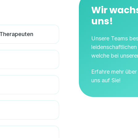
Wir wachs
uns!
 Therapeuten
Unsere Teams bes
leidenschaftlichen
welche bei unseren
Erfahre mehr über 
uns auf Sie!