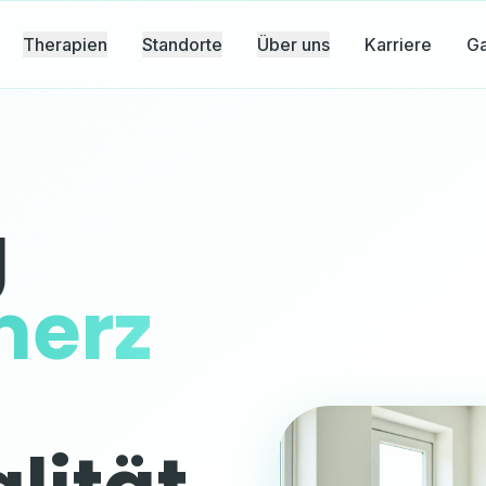
Therapien
Standorte
Über uns
Karriere
Ga
g
merz