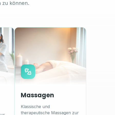
n zu können.
Massagen
Klassische und
therapeutische Massagen zur
zur