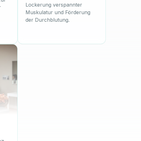
Lockerung verspannter
r
Muskulatur und Förderung
der Durchblutung.