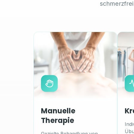
schmerzfrei
Manuelle
Kr
Therapie
Indi
Übu
Gezielte Behandlung von