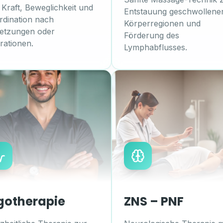
 Kraft, Beweglichkeit und
Entstauung geschwollene
rdination nach
Körperregionen und
letzungen oder
Förderung des
rationen.
Lymphabflusses.
gotherapie
ZNS – PNF